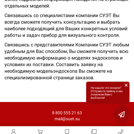
отдельных моделей.
Связавшись со специалистами компании СУЭТ Вы
всегда сможете получить консультацию и выбрать
наиболее подходящий для Ваших конкретных условий
работы и задач прибор для визуального контроля.
Связвшись с представителями Компании СУЭТ любым
удобным для Вас способом, Вы сможете получить всю
необходимую информацию о моделях эндоскопов и
условиях их поставки. Составить заявку на
необходимую модельэндоскопа Вы сможете на
специализированной странице заказов.
×
Не нашли что искали?
Отправьте заявку и мы
поможем Вам с
выбором!
8 800 555 21 63
mail@suet.su