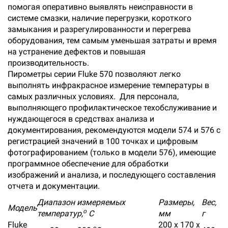
помогая оперативно выявлять неисправности в
системе смазки, наличие перегрузки, короткого
замыкания и разрегулированности и перегрева
оборудования, тем самым уменьшая затраты и время
на устранение дефектов и повышая
производительность.
Пирометры серии Fluke 570 позволяют легко
выполнять инфракрасное измерение температуры в
самых различных условиях. Для персонала,
выполняющего профилактическое техобслуживание и
нуждающегося в средствах анализа и
документирования, рекомендуются модели 574 и 576 с
регистрацией значений в 100 точках и цифровым
фотографированием (только в модели 576), имеющие
программное обеспечение для обработки
изображений и анализа, и последующего составления
отчета и документации.
Диапазон измеряемых
Размеры,
Вес,
Модель
о
температур,
С
мм
г
Fluke
200 х 170 х