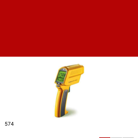
572
Цена по запросу
574