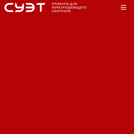
Главная
Каталог
Пирометры
Fluke
570
серия
Пирометры Fluke серии
570.
Сортировка:
По наименованию
Сначала недорогие
Сначала дорогие