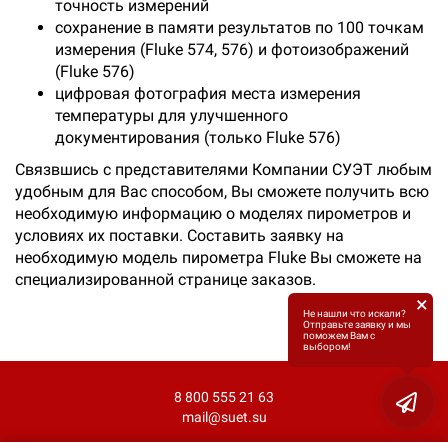
точность измерений
сохранение в памяти результатов по 100 точкам
измерения (Fluke 574, 576) и фотоизображений
(Fluke 576)
цифровая фотография места измерения
температуры для улучшенного
документирования (только Fluke 576)
Связвшись с представителями Компании СУЭТ любым
удобным для Вас способом, Вы сможете получить всю
необходимую информацию о моделях пирометров и
условиях их поставки. Составить заявку на
необходимую модель пирометра Fluke Вы сможете на
специализированной странице заказов.
×
Не нашли что искали?
Отправьте заявку и мы
поможем Вам с
выбором!
8 800 555 21 63
mail@suet.su